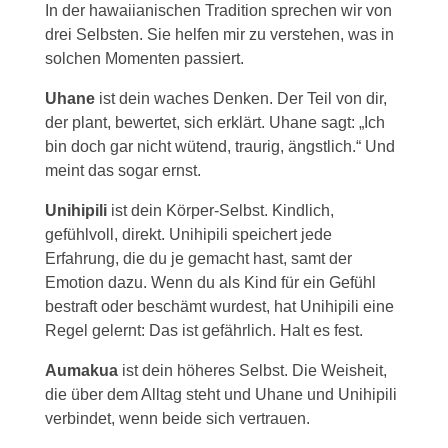
In der hawaiianischen Tradition sprechen wir von
drei Selbsten. Sie helfen mir zu verstehen, was in
solchen Momenten passiert.
Uhane
ist dein waches Denken. Der Teil von dir,
der plant, bewertet, sich erklärt. Uhane sagt: „Ich
bin doch gar nicht wütend, traurig, ängstlich.“ Und
meint das sogar ernst.
Unihipili
ist dein Körper-Selbst. Kindlich,
gefühlvoll, direkt. Unihipili speichert jede
Erfahrung, die du je gemacht hast, samt der
Emotion dazu. Wenn du als Kind für ein Gefühl
bestraft oder beschämt wurdest, hat Unihipili eine
Regel gelernt: Das ist gefährlich. Halt es fest.
Aumakua
ist dein höheres Selbst. Die Weisheit,
die über dem Alltag steht und Uhane und Unihipili
verbindet, wenn beide sich vertrauen.