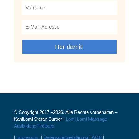
Her damit!
© Copyright 2017 –2026. Alle Rechte vorbehalten –
KahiLomi Stefan Surber |
Lomi Lomi Massage
Ausbildung Freiburg
|
Impressum
|
Datenschutzerklärung
|
AGB
|