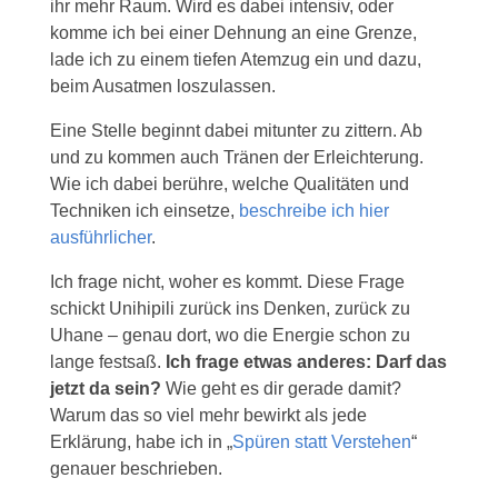
ihr mehr Raum. Wird es dabei intensiv, oder
komme ich bei einer Dehnung an eine Grenze,
lade ich zu einem tiefen Atemzug ein und dazu,
beim Ausatmen loszulassen.
Eine Stelle beginnt dabei mitunter zu zittern. Ab
und zu kommen auch Tränen der Erleichterung.
Wie ich dabei berühre, welche Qualitäten und
Techniken ich einsetze,
beschreibe ich hier
ausführlicher
.
Ich frage nicht, woher es kommt. Diese Frage
schickt Unihipili zurück ins Denken, zurück zu
Uhane – genau dort, wo die Energie schon zu
lange festsaß.
Ich frage etwas anderes: Darf das
jetzt da sein?
Wie geht es dir gerade damit?
Warum das so viel mehr bewirkt als jede
Erklärung, habe ich in „
Spüren statt Verstehen
“
genauer beschrieben.