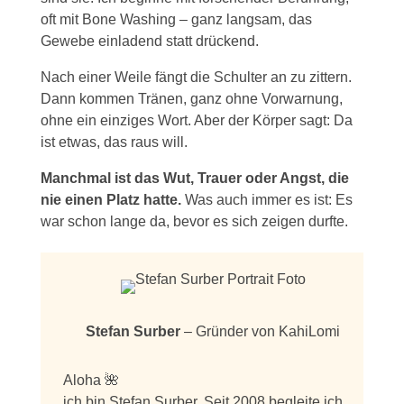
oft mit Bone Washing – ganz langsam, das
Gewebe einladend statt drückend.
Nach einer Weile fängt die Schulter an zu zittern.
Dann kommen Tränen, ganz ohne Vorwarnung,
ohne ein einziges Wort. Aber der Körper sagt: Da
ist etwas, das raus will.
Manchmal ist das Wut, Trauer oder Angst, die
nie einen Platz hatte.
Was auch immer es ist: Es
war schon lange da, bevor es sich zeigen durfte.
Stefan Surber
– Gründer von KahiLomi
Aloha 🌺
ich bin Stefan Surber. Seit 2008 begleite ich